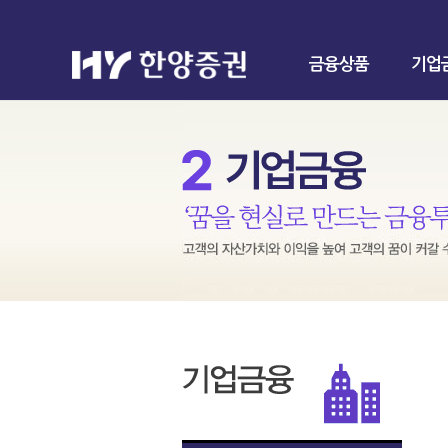
금융상품
기업