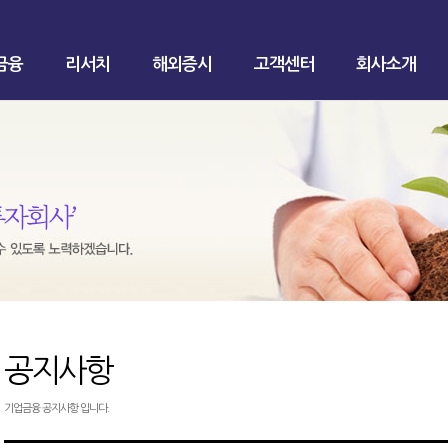
금융
리서치
해외증시
고객센터
회사소개
공지사항
기업금융 공지사항 입니다.