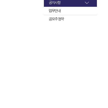
공지사항
업무안내
공모주 청약