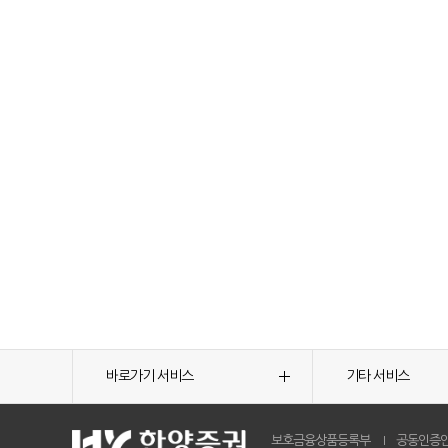
바로가기 서비스
기타 서비스
보호금융상품등록부
공동인증