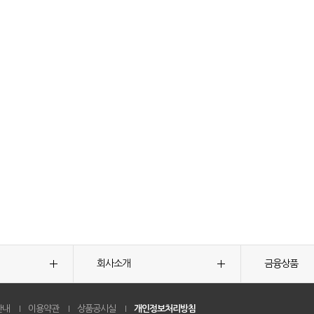
회사소개
금융상품
안내
이용약관
상품공시실
개인정보처리방침