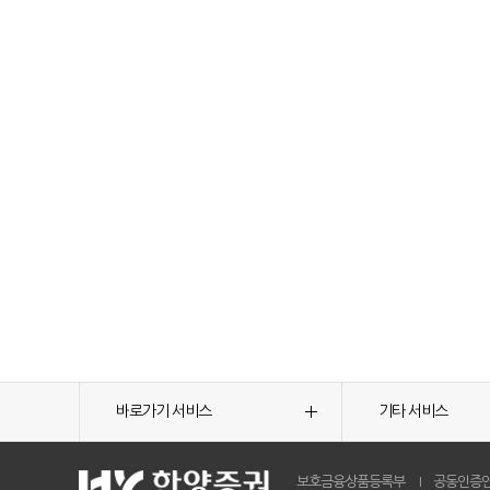
바로가기 서비스
기타 서비스
보호금융상품등록부
공동인증