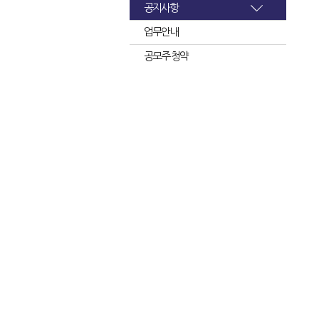
공지사항
업무안내
공모주 청약