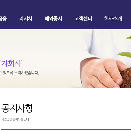
금융
리서치
해외증시
고객센터
회사소개
공지사항
기업금융 공지사항 입니다.