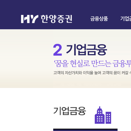
금융상품
기업