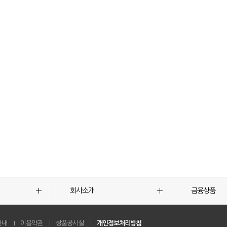
회사소개
금융상품
안내
이용약관
상품공시실
개인정보처리방침