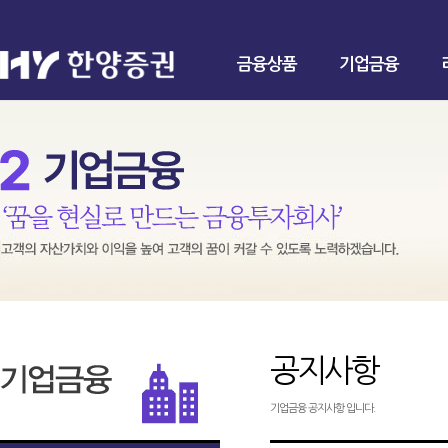
금융상품
기업금융
공지사항
기업금융 공지사항 입니다.