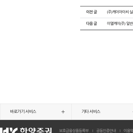
이전 글
(주)케이아이씨 실
다음 글
이엘케이(주) 일
바로가기 서비스
기타 서비스
보호금융상품등록부
공동인증안내
이용