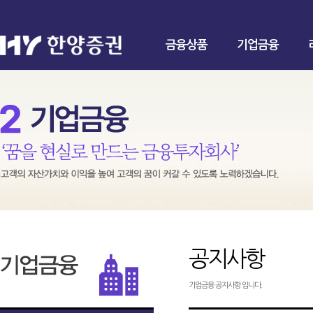
금융상품
기업금융
공지사항
기업금융 공지사항 입니다.