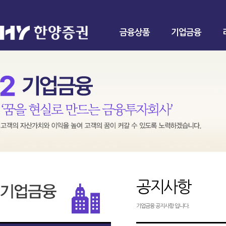
금융상품
기업금융
공지사항
기업금융 공지사항 입니다.