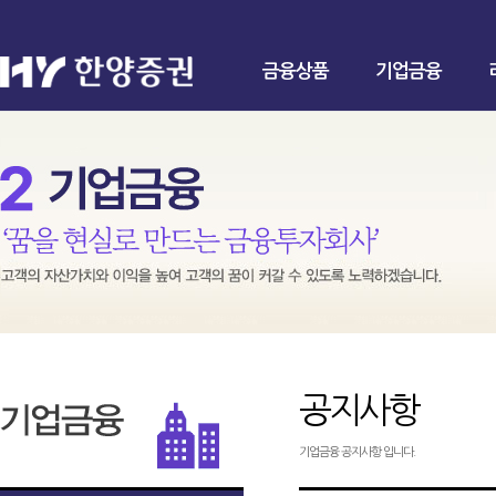
금융상품
기업금융
공지사항
기업금융 공지사항 입니다.