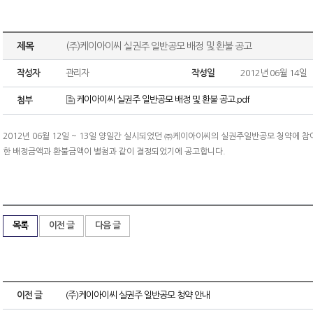
제목
(주)케이아이씨 실권주 일반공모 배정 및 환불 공고
작성자
관리자
작성일
2012년 06월 14일
케이아이씨 실권주 일반공모 배정 및 환불 공고.pdf
첨부
2012년 06월 12일 ~ 13일 양일간 실시되었던 ㈜케이아이씨의 실권주일반공모 청약에 
한 배정금액과 환불금액이 별첨과 같이 결정되었기에 공고합니다.
목록
이전 글
다음 글
이전 글
(주)케이아이씨 실권주 일반공모 청약 안내