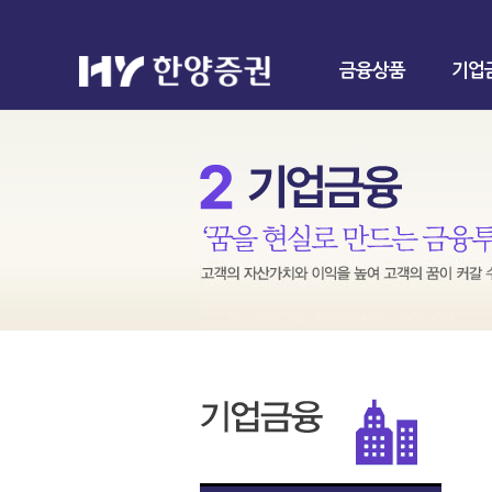
금융상품
기업