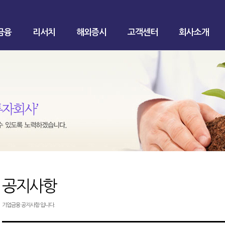
금융
리서치
해외증시
고객센터
회사소개
공지사항
기업금융 공지사항 입니다.