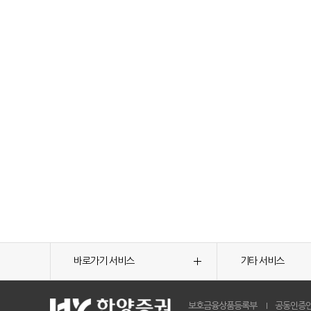
바로가기 서비스
기타 서비스
보호금융상품등록부
공동인증