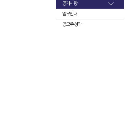
공지사항
업무안내
공모주 청약