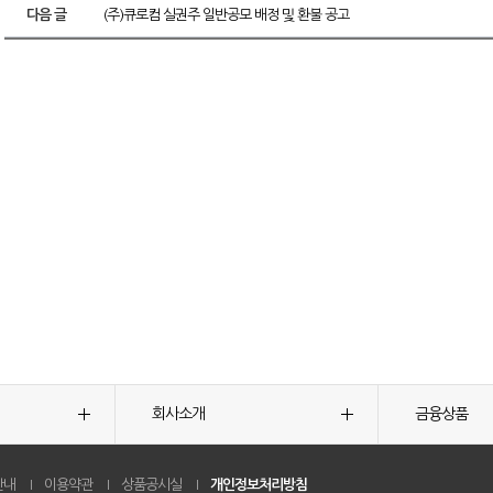
다음 글
(주)큐로컴 실권주 일반공모 배정 및 환불 공고
회사소개
금융상품
안내
이용약관
상품공시실
개인정보처리방침