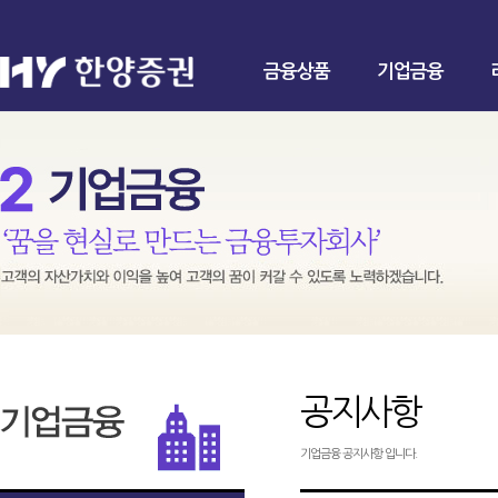
금융상품
기업금융
공지사항
기업금융 공지사항 입니다.