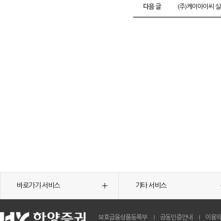
다음 글
(주)케이아이씨 실
바로가기 서비스
기타 서비스
보호금융상품등록부
공동인증안내
이용