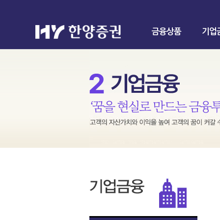
금융상품
기업