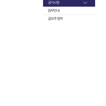
공지사항
업무안내
공모주 청약