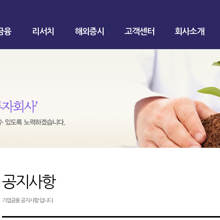
금융
리서치
해외증시
고객센터
회사소개
공지사항
기업금융 공지사항 입니다.