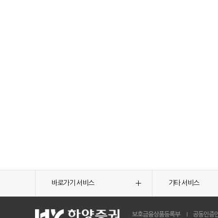
바로가기 서비스
기타 서비스
보호금융상품등록부
공동인증