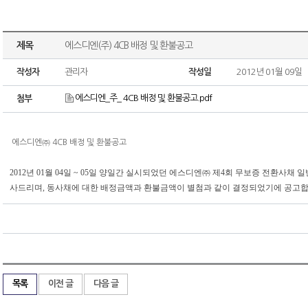
제목
에스디엔(주) 4CB 배정 및 환불공고
작성자
관리자
작성일
2012년 01월 09일
에스디엔_주_ 4CB 배정 및 환불공고.pdf
첨부
에스디엔㈜ 4CB 배정 및 환불공고
2012년 01월 04일 ~ 05일 양일간 실시되었던 에스디엔㈜ 제4회 무보증 전환사
사드리며, 동사채에 대한 배정금액과 환불금액이 별첨과 같이 결정되었기에 공고
목록
이전 글
다음 글