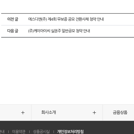
이전 글
에스디엔(주) 제4회 무보증 공모 전환사채 청약 안내
다음 글
(주)케이아이씨 실권주 일반공모 청약 안내
회사소개
금융상품
안내
이용약관
상품공시실
개인정보처리방침