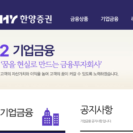
금융상품
기업금융
공지사항
기업금융 공지사항 입니다.