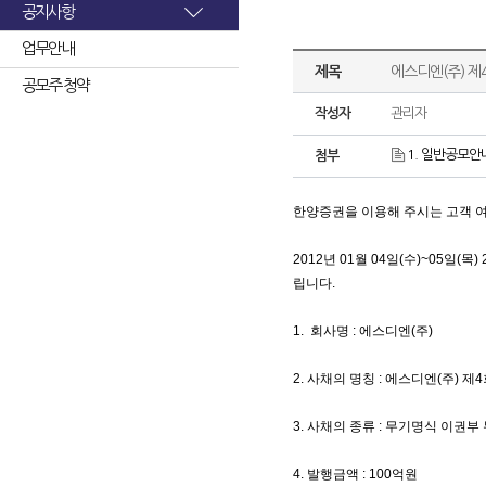
공지사항
업무안내
제목
에스디엔(주) 제
공모주 청약
작성자
관리자
1. 일반공모안내
첨부
한양증권을 이용해 주시는 고객 
2012년 01월 04일(수)~05일(목)
립니다.
1. 회사명 : 에스디엔(주)
2
. 사채의 명칭 : 에스디엔(주) 
3. 사채의 종류 : 무기명식 이권
4. 발행금액 : 100억원