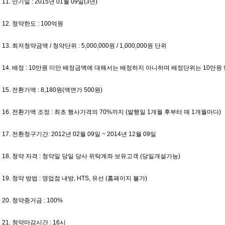
11. 만기일 : 2015년 01월 09일(3년)
12. 청약한도 : 100억원
13. 최저청약금액 / 청약단위 : 5,000,000원 / 1,000,000원 단위
14. 배정 : 10만원 미만 배정금액에 대해서는 배정하지 아니하며 배정단위는 10만원 
15. 전환가액 : 8,180원(액면가 500원)
16. 전환가액 조정 : 최초 행사가격의 70%까지 (발행일 1개월 후부터 매 1개월마다)
17. 전환청구기간: 2012년 02월 09일 ~ 2014년 12월 09일
18. 청약 자격 : 청약일 당일 당사 위탁계좌 보유고객 (당일개설가능)
19. 청약 방법 : 영업점 내방, HTS, 유선 (홈페이지 불가)
20. 청약증거금 : 100%
21. 청약마감시간 : 16시