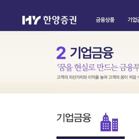
금융상품
기업