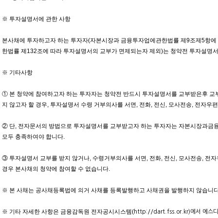
※ 투자설명서에 관한 사항
본사채에 투자하고자 하는 투자자(자본시장과 금융투자업에관한법률 제9조제5항에
한법률 제132조에 따라 투자설명서의 교부가 면제되는자 제외)는 청약전 투자설명서
※ 기타사항
① 본 청약에 참여하고자 하는 투자자는 청약전 반드시 투자설명서를 교부받은후 교
지 않고자 할 경우, 투자설명서 수령 거부의사를 서면, 전화, 전신, 모사전송, 전자
② 단, 전자문서의 방법으로 투자설명서를 교부받고자 하는 투자자는 자본시장과금융
모두 충족하여야 합니다.
③ 투자설명서 교부를 받지 않거나, 수령거부의사를 서면, 전화, 전신, 모사전송, 전
경우 본사채의 청약에 참여할 수 없습니다.
※ 본 사채는 공사채등록법에 의거 사채를 등록발행하고 사채권을 발행하지 않습니다
※ 기타 자세한 사항은 금융감독원 전자공시시스템(
http://dart.fss.or.kr
)에서 에스