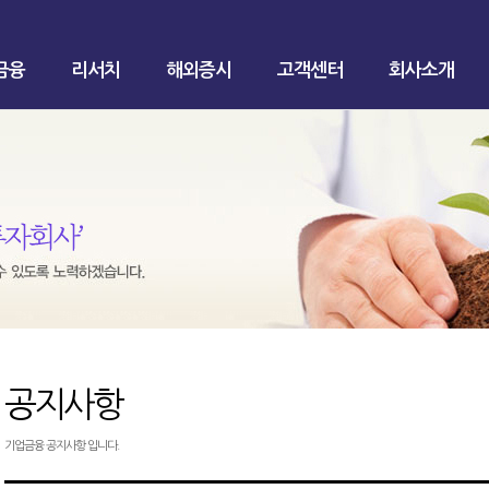
금융
리서치
해외증시
고객센터
회사소개
공지사항
기업금융 공지사항 입니다.