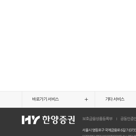
바로가기 서비스
기타 서비스
보호금융상품등록부
공동인증
서울시 영등포구 국제금융로 6길 7 (0733