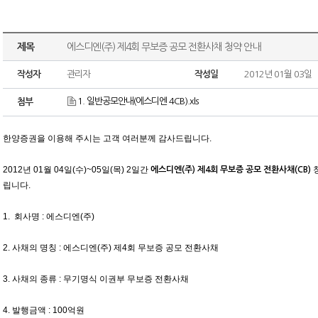
제목
에스디엔(주) 제4회 무보증 공모 전환사채 청약 안내
작성자
관리자
작성일
2012년 01월 03일
1. 일반공모안내(에스디엔 4CB).xls
첨부
한양증권을 이용해 주시는 고객 여러분께 감사드립니다.
2012년 01월 04일(수)~05일(목) 2일간
에스디엔(주) 제4회 무보증 공모 전환사채(CB)
립니다.
1. 회사명 : 에스디엔(주)
2
. 사채의 명칭 : 에스디엔(주) 제4회 무보증 공모 전환사채
3. 사채의 종류 : 무기명식 이권부 무보증 전환사채
4. 발행금액 : 100억원