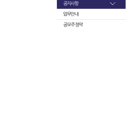
공지사항
업무안내
공모주 청약