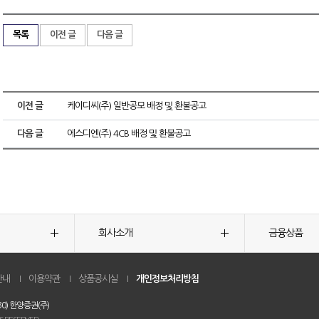
목록
이전 글
다음 글
이전 글
케이디씨(주) 일반공모 배정 및 환불공고
다음 글
에스디엔(주) 4CB 배정 및 환불공고
회사소개
금융상품
안내
이용약관
상품공시실
개인정보처리방침
0) 한양증권(주)