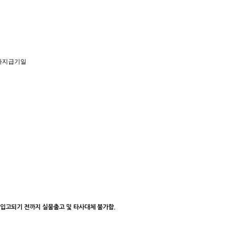
이자지급기일
이 입고되기 전까지 실물출고 및 타사대체 불가함.