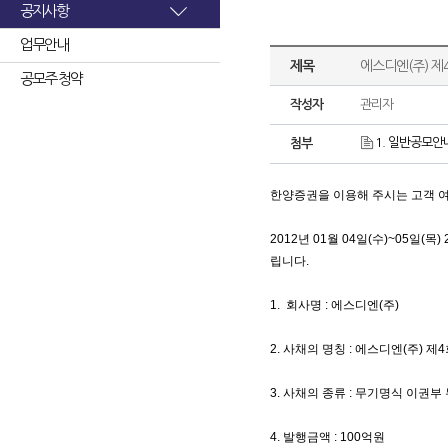
공지사항
업무안내
제목
에스디엔(주) 제
공모주 청약
작성자
관리자
1. 일반공모안내
첨부
한양증권을 이용해 주시는 고객 
2012년 01월 04일(수)~05일(목)
립니다.
1. 회사명 : 에스디엔(주)
2
. 사채의 명칭 : 에스디엔(주) 
3. 사채의 종류 : 무기명식 이권
4. 발행금액 : 100억원