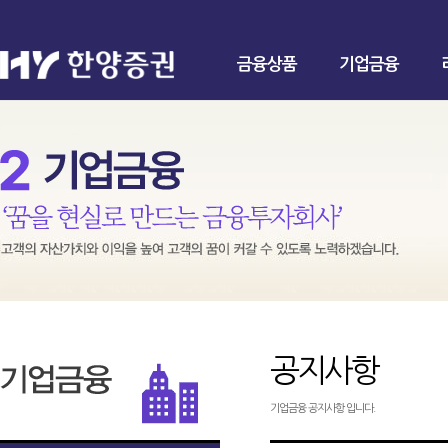
금융상품
기업금융
공지사항
기업금융 공지사항 입니다.