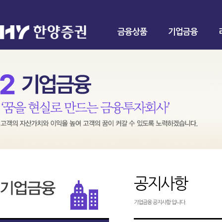
금융상품
기업금융
공지사항
기업금융 공지사항 입니다.