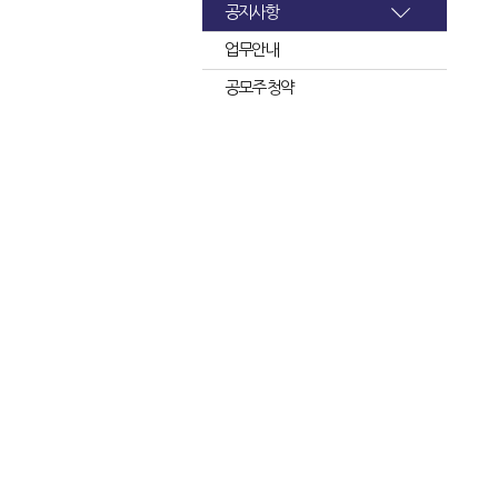
공지사항
업무안내
공모주 청약