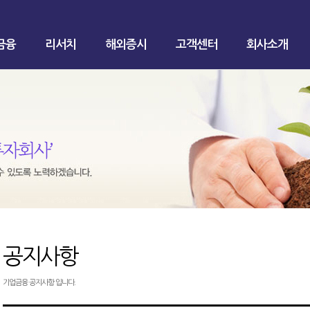
금융
리서치
해외증시
고객센터
회사소개
공지사항
기업금융 공지사항 입니다.