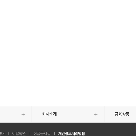
회사소개
금융상품
안내
이용약관
상품공시실
개인정보처리방침