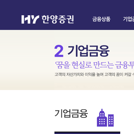
금융상품
기업