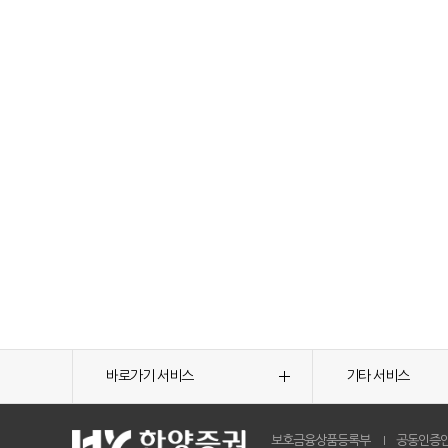
바로가기 서비스
기타 서비스
보호금융상품등록부
공동인증