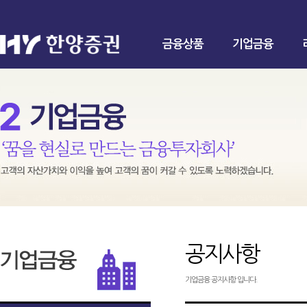
금융상품
기업금융
공지사항
기업금융 공지사항 입니다.