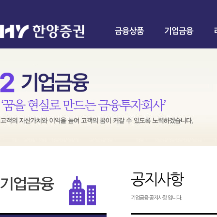
금융상품
기업금융
공지사항
기업금융 공지사항 입니다.