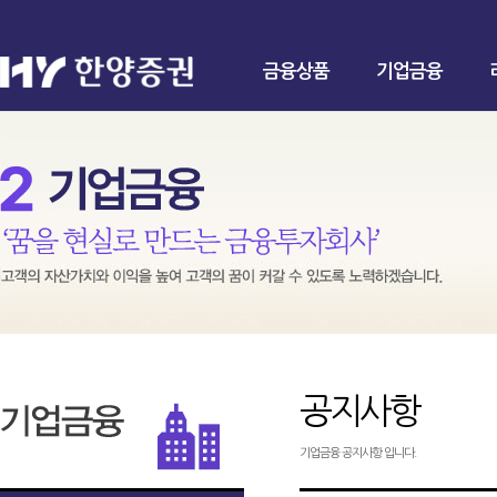
금융상품
기업금융
공지사항
기업금융 공지사항 입니다.