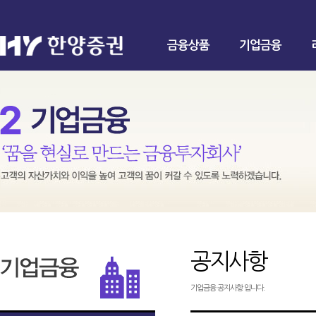
금융상품
기업금융
공지사항
기업금융 공지사항 입니다.