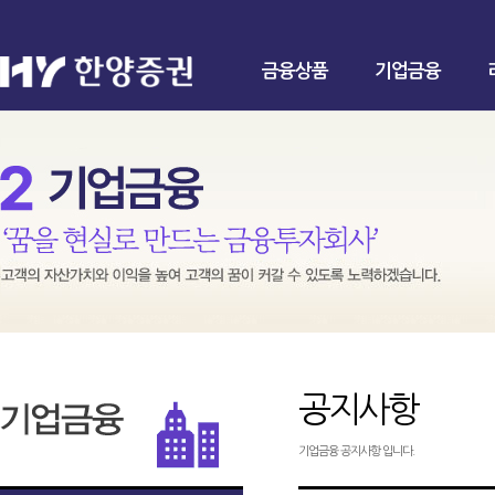
금융상품
기업금융
공지사항
기업금융 공지사항 입니다.