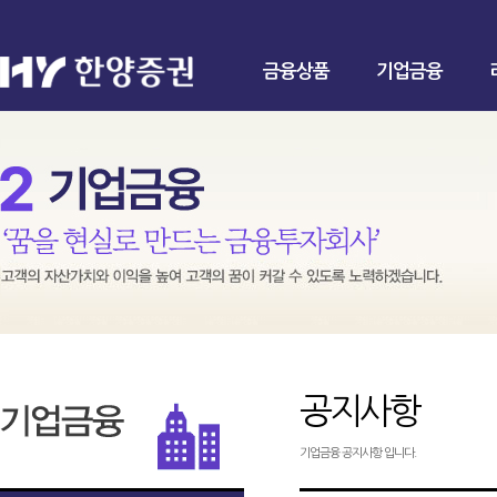
금융상품
기업금융
공지사항
기업금융 공지사항 입니다.