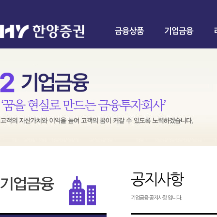
금융상품
기업금융
공지사항
기업금융 공지사항 입니다.