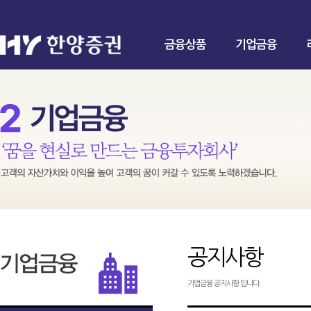
금융상품
기업금융
공지사항
기업금융 공지사항 입니다.