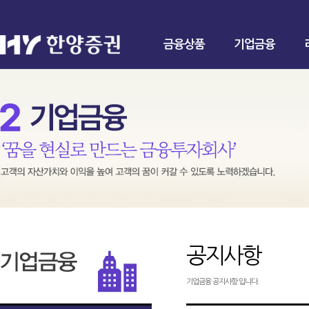
금융상품
기업금융
공지사항
기업금융 공지사항 입니다.