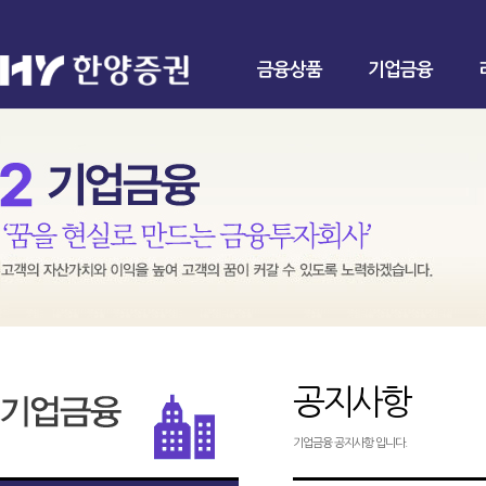
금융상품
기업금융
공지사항
기업금융 공지사항 입니다.