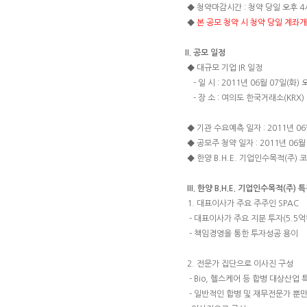
◆ 청약마감시간 : 청약 당일 오후 4
◆
본 공모 청약 시 청약 당일 계좌
II. 공모 일정
◆ 대규모 기업 IR 일정
- 일 시 : 2011년 06월 07일(화) 
- 장 소 : 여의도 한국거래소(KRX) 
◆ 기관 수요예측 일자 : 2011년 06월
◆ 공모주 청약 일자 : 2011년 06월 
◆ 한양 B.H.E. 기업인수목적(주) 
III. 한양 B.H.E. 기업인수목적(주) 
1. 대표이사가 주요 주주인 SPAC
- 대표이사가 주요 지분 투자(5.5억
- 책임경영을 통한 투자성공 용이
2. 전문가 집단으로 이사진 구성
- Bio, 헬스케어 등 합병 대상산
- 일반적인 합병 및 재무전문가 뿐만