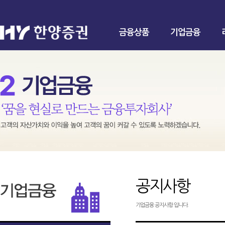
금융상품
기업금융
공지사항
기업금융 공지사항 입니다.