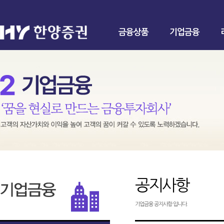
금융상품
기업금융
공지사항
기업금융 공지사항 입니다.