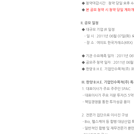
◆ 청약마감시간 : 청약 당일 오후 4
◆
본 공모 청약 시 청약 당일 계좌
II. 공모 일정
◆ 대규모 기업 IR 일정
- 일 시 : 2011년 06월 07일(화) 
- 장 소 : 여의도 한국거래소(KRX) 
◆ 기관 수요예측 일자 : 2011년 06월
◆ 공모주 청약 일자 : 2011년 06월 
◆ 한양 B.H.E. 기업인수목적(주) 
III. 한양 B.H.E. 기업인수목적(주) 
1. 대표이사가 주요 주주인 SPAC
- 대표이사가 주요 지분 투자(5.5억
- 책임경영을 통한 투자성공 용이
2. 전문가 집단으로 이사진 구성
- Bio, 헬스케어 등 합병 대상산
- 일반적인 합병 및 재무전문가 뿐만