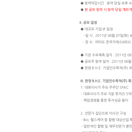
◆ 청약마감시간 : 청약 당일 오후 4
◆
본 공모 청약 시 청약 당일 계좌
II. 공모 일정
◆ 대규모 기업 IR 일정
- 일 시 : 2011년 06월 07일(화) 
- 장 소 : 여의도 한국거래소(KRX) 
◆ 기관 수요예측 일자 : 2011년 06월
◆ 공모주 청약 일자 : 2011년 06월 
◆ 한양 B.H.E. 기업인수목적(주) 
III. 한양 B.H.E. 기업인수목적(주) 
1. 대표이사가 주요 주주인 SPAC
- 대표이사가 주요 지분 투자(5.5억
- 책임경영을 통한 투자성공 용이
2. 전문가 집단으로 이사진 구성
- Bio, 헬스케어 등 합병 대상산
- 일반적인 합병 및 재무전문가 뿐만