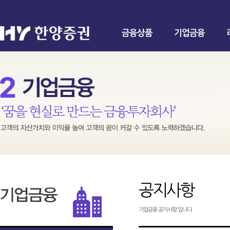
금융상품
기업금융
공지사항
기업금융 공지사항 입니다.