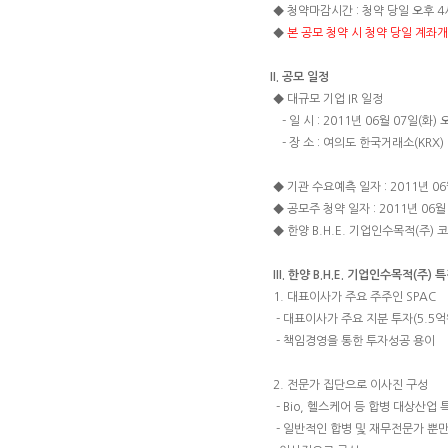
◆ 청약마감시간 : 청약 당일 오후 4
◆
본 공모 청약 시 청약 당일 계좌
II. 공모 일정
◆ 대규모 기업 IR 일정
- 일 시 : 2011년 06월 07일(화) 
- 장 소 : 여의도 한국거래소(KRX) 
◆ 기관 수요예측 일자 : 2011년 06월
◆ 공모주 청약 일자 : 2011년 06월 
◆ 한양 B.H.E. 기업인수목적(주) 
III. 한양 B.H.E. 기업인수목적(주) 
1. 대표이사가 주요 주주인 SPAC
- 대표이사가 주요 지분 투자(5.5억
- 책임경영을 통한 투자성공 용이
2. 전문가 집단으로 이사진 구성
- Bio, 헬스케어 등 합병 대상산
- 일반적인 합병 및 재무전문가 뿐만