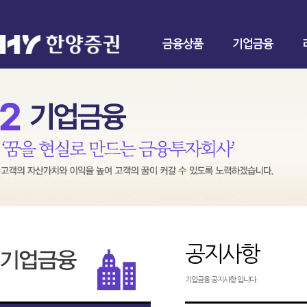
금융상품
기업금융
공지사항
기업금융 공지사항 입니다.