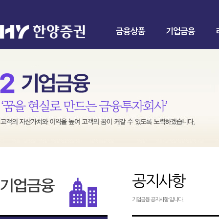
금융상품
기업금융
공지사항
기업금융 공지사항 입니다.