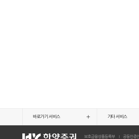
바로가기 서비스
기타 서비스
보호금융상품등록부
공동인증