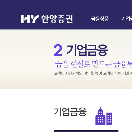
금융상품
기업