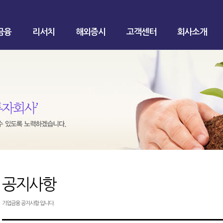
금융
리서치
해외증시
고객센터
회사소개
공지사항
기업금융 공지사항 입니다.