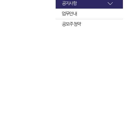
공지사항
업무안내
공모주 청약