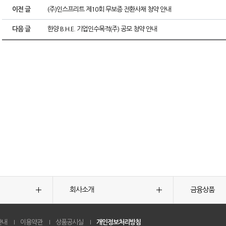
이전 글
(주)인스프리트 제10회 무보증 전환사채 청약 안내
다음 글
한양 B.H.E. 기업인수목적(주) 공모 청약 안내
회사소개
금융상품
안내
이용약관
상품공시실
개인정보처리방침