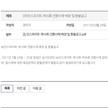
제목
(주)인스프리트 제10회 전환사채 배정 및 환불공고
작성자
관리자
작성일
2011년 03월 28일
인스프리트 제10회 전환사채 배정 및 환불공고.pdf
첨부
㈜인스프리트 제10회 전환사채 배정 및 환불공고
2011년 3월 24일 ~ 25일 양일간 실시되었던 ㈜인스프리트 제10회 무보증 전환사채 
며, 동사채에 대한 배정금액과 환불금액이 별첨과 같이 결정되었기에 공고합니다.
목록
이전 글
다음 글