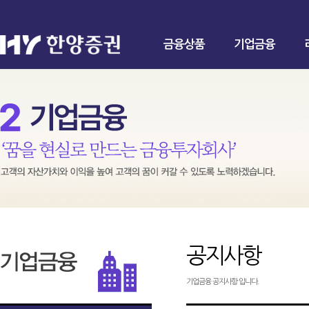
금융상품
기업금융
공지사항
기업금융 공지사항 입니다.