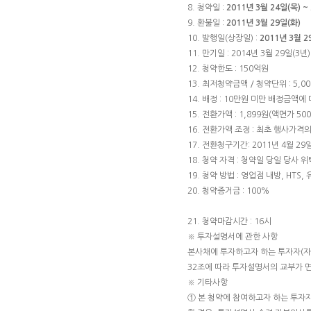
8. 청약일 :
2011년 3월 24일(목) ~
9. 환불일 :
2011년 3월 29일(화)
10. 발행일(상장일) :
2011년 3월
11. 만기일 : 2014년 3월 29일(3년)
12. 청약한도 : 150억원
13. 최저청약금액 / 청약단위 : 5,000
14. 배정 : 10만원 미만 배정금액
15. 전환가액 : 1,899원(액면가 50
16. 전환가액 조정 : 최초 행사가격
17. 전환청구기간: 2011년 4월 29일
18. 청약 자격 : 청약일 당일 당사
19. 청약 방법 : 영업점 내방, HTS,
20. 청약증거금 : 100%
21. 청약마감시간 : 16시
※ 투자설명서에 관한 사항
본사채에 투자하고자 하는 투자자(
32조에 따라 투자설명서의 교부가 
※ 기타사항
① 본 청약에 참여하고자 하는 투자