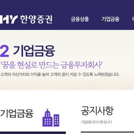
금융상품
기업금융
공지사항
기업금융 공지사항 입니다.