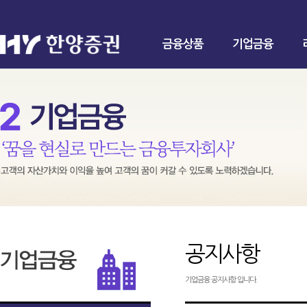
금융상품
기업금융
공지사항
기업금융 공지사항 입니다.