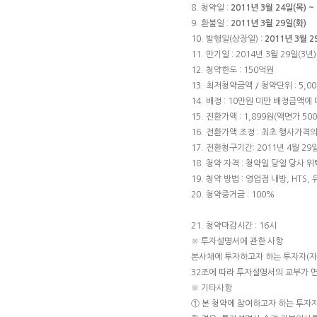
8. 청약일 :
2011년 3월 24일(목) ~
9. 환불일 :
2011년 3월 29일(화)
10. 발행일(상장일) :
2011년 3월
11. 만기일 : 2014년 3월 29일(3년)
12. 청약한도 : 150억원
13. 최저청약금액 / 청약단위 : 5,000
14. 배정 : 10만원 미만 배정금액
15. 전환가액 : 1,899원(액면가 50
16. 전환가액 조정 : 최초 행사가격
17. 전환청구기간: 2011년 4월 29일
18. 청약 자격 : 청약일 당일 당사
19. 청약 방법 : 영업점 내방, HTS,
20. 청약증거금 : 100%
21. 청약마감시간 : 16시
※ 투자설명서에 관한 사항
본사채에 투자하고자 하는 투자자(
32조에 따라 투자설명서의 교부가 
※ 기타사항
① 본 청약에 참여하고자 하는 투자