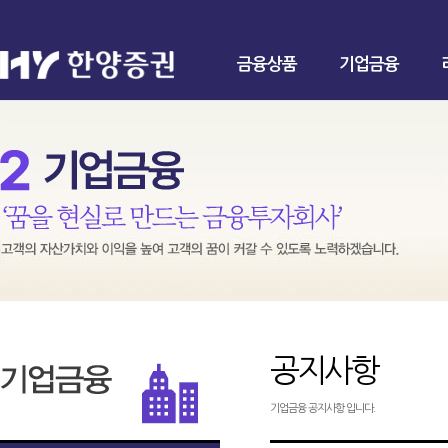
금융상품
기업금융
공지사항
기업금융 공지사항 입니다.