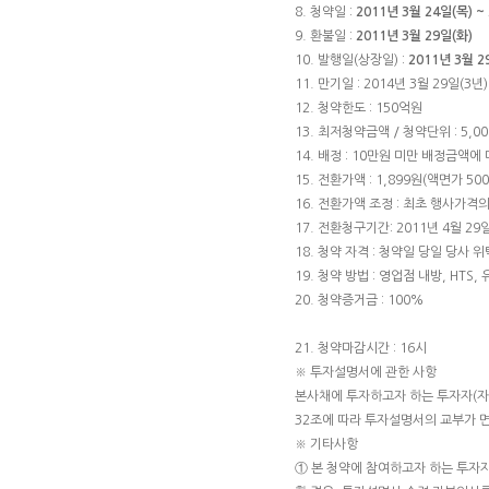
8. 청약일 :
2011년 3월 24일(목) ~
9. 환불일 :
2011년 3월 29일(화)
10. 발행일(상장일) :
2011년 3월
11. 만기일 : 2014년 3월 29일(3년)
12. 청약한도 : 150억원
13. 최저청약금액 / 청약단위 : 5,000
14. 배정 : 10만원 미만 배정금액
15. 전환가액 : 1,899원(액면가 50
16. 전환가액 조정 : 최초 행사가격
17. 전환청구기간: 2011년 4월 29일
18. 청약 자격 : 청약일 당일 당사
19. 청약 방법 : 영업점 내방, HTS,
20. 청약증거금 : 100%
21. 청약마감시간 : 16시
※ 투자설명서에 관한 사항
본사채에 투자하고자 하는 투자자(
32조에 따라 투자설명서의 교부가 
※ 기타사항
① 본 청약에 참여하고자 하는 투자