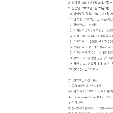
8. 청약일 :
2011년 3월 24일(목) ~
9. 환불일 :
2011년 3월 29일(화)
10. 발행일(상장일) :
2011년 3월
11. 만기일 : 2014년 3월 29일(3년)
12. 청약한도 : 150억원
13. 최저청약금액 / 청약단위 : 5,000
14. 배정 : 10만원 미만 배정금액
15. 전환가액 : 1,899원(액면가 50
16. 전환가액 조정 : 최초 행사가격
17. 전환청구기간: 2011년 4월 29일
18. 청약 자격 : 청약일 당일 당사
19. 청약 방법 : 영업점 내방, HTS,
20. 청약증거금 : 100%
21. 청약마감시간 : 16시
※ 투자설명서에 관한 사항
본사채에 투자하고자 하는 투자자(
32조에 따라 투자설명서의 교부가 
※ 기타사항
① 본 청약에 참여하고자 하는 투자