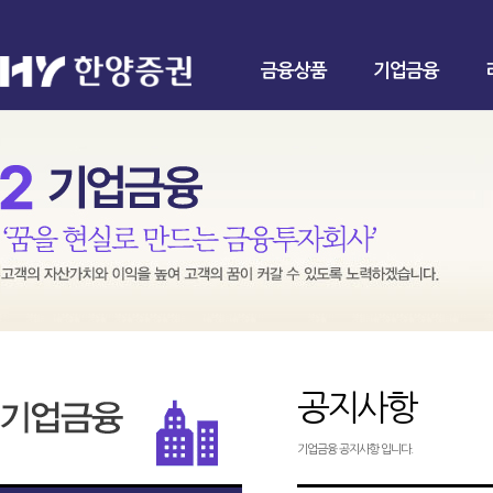
금융상품
기업금융
공지사항
기업금융 공지사항 입니다.