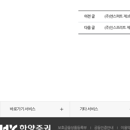
이전 글
(주)엔스퍼트 제3
다음 글
(주)인스프리트 제
바로가기 서비스
기타 서비스
보호금융상품등록부
공동인증안내
이용