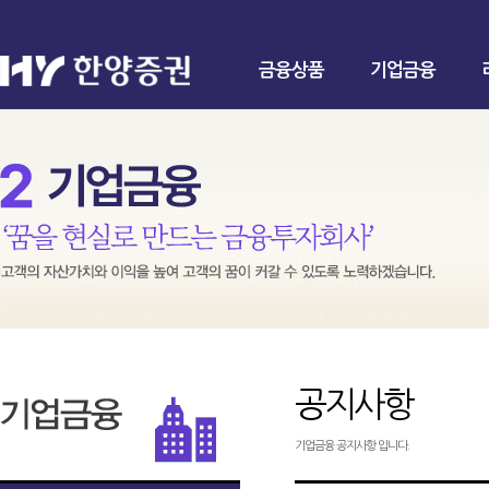
금융상품
기업금융
공지사항
기업금융 공지사항 입니다.