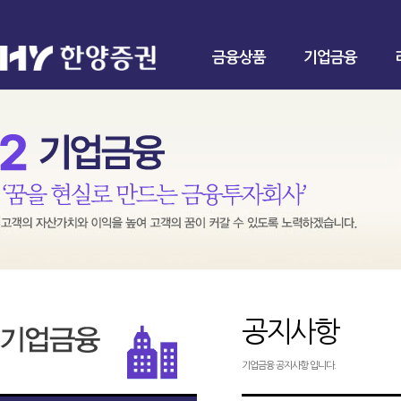
금융상품
기업금융
공지사항
기업금융 공지사항 입니다.