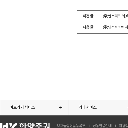
이전 글
(주)엔스퍼트 제3
다음 글
(주)인스프리트 제
바로가기 서비스
기타 서비스
보호금융상품등록부
공동인증안내
이용