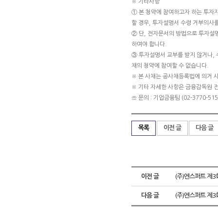
※ 기타사항
① 본 청약에 참여하고자 하는 투자
할 경우, 투자설명서 수령 거부의사를
② 단, 전자문서의 방법으로 투자설
하여야 합니다.
③ 투자설명서 교부를 받지 않거나, 
채의 청약에 참여할 수 없습니다.
※ 본 사채는 공사채등록법에 의거 
※ 기타 자세한 사항은 금융감독원 
☏ 문의 : 기업금융팀 (02-3770-5151
목록
이전 글
다음 글
이전 글
(주)엔스퍼트 제
다음 글
(주)엔스퍼트 제3