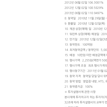
2012년 06월 02일 106.3081%
2012년 12월 02일 108.5829%
2013년 06월 02일 110.9497%
8. 청약일 : 2010년 11월 29일(월) 
9. 환불일 : 2010년 12월 02일(목)
10. 채권 상장(매매) 일 : 201
11. 워런트 상장(매매) 예정일 : 201
12. 만기일 : 2013년 12월 02일(3년
13. 청약한도 : 100억원
14. 최저청약금액 / 청약단위 : 5,000
15. 배정 : 10만원 미만 배정금액
16. 행사가액 : 2,255원(액면가 50
17. 행사가액 조정 : 최초 행사가격
18. 행사청구기간 : 2011년 01월 0
19. 청약 자격 : 청약일 당일 당사
20. 청약 방법 : 영업점 내방, HTS
21. 청약증거금 : 100%
※ 투자설명서에 관한 사항
본사채에 투자하고자 하는 투자자(
32조에 따라 투자설명서의 교부가 