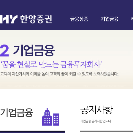
금융상품
기업금융
공지사항
기업금융 공지사항 입니다.