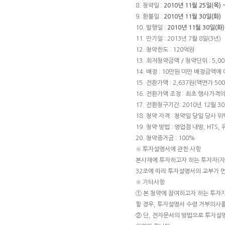
8. 청약일 :
2010년 11월 25일(목) 
9. 환불일 :
2010년 11월 30일(화)
10. 발행일 :
2010년 11월 30일(화)
11. 만기일 : 2013년 7월 8일(3년)
12. 청약한도 : 120억원
13. 최저청약금액 / 청약단위 : 5,000
14. 배정 : 10만원 미만 배정금액
15. 전환가액 : 2,637원(액면가 50
16. 전환가액 조정 : 최초 행사가격
17. 전환청구기간: 2010년 12월 30
18. 청약 자격 : 청약일 당일 당사
19. 청약 방법 : 영업점 내방, HTS,
20. 청약증거금 : 100%
※ 투자설명서에 관한 사항
본사채에 투자하고자 하는 투자자(
32조에 따라 투자설명서의 교부가 
※ 기타사항
① 본 청약에 참여하고자 하는 투자
할 경우, 투자설명서 수령 거부의사를
② 단, 전자문서의 방법으로 투자설