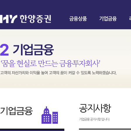
금융상품
기업금융
공지사항
기업금융 공지사항 입니다.