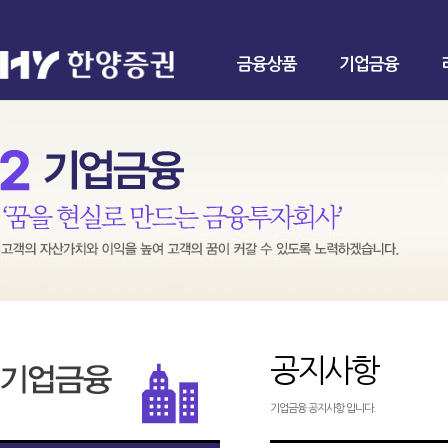
금융상품
기업금융
공지사항
기업금융 공지사항 입니다.