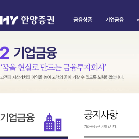
금융상품
기업금융
공지사항
기업금융 공지사항 입니다.