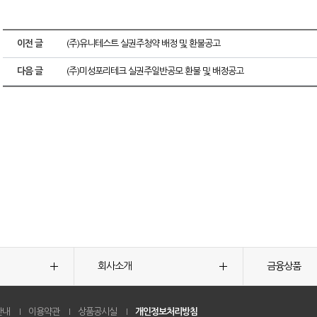
이전 글
(주)유니테스트 실권주청약 배정 및 환불공고
다음 글
(주)미성포리테크 실권주일반공모 환불 및 배정공고
회사소개
금융상품
안내
이용약관
상품공시실
개인정보처리방침