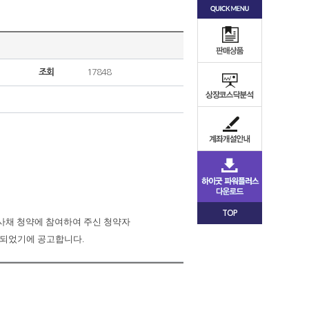
조회
17848
TOP
사채
청약에
참여하여
주신
청약자
되었기에
공고합니다
.