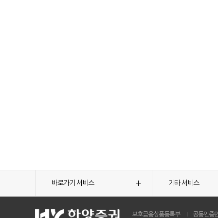
바로가기 서비스
기타 서비스
보호금융상품등록부
공동인증