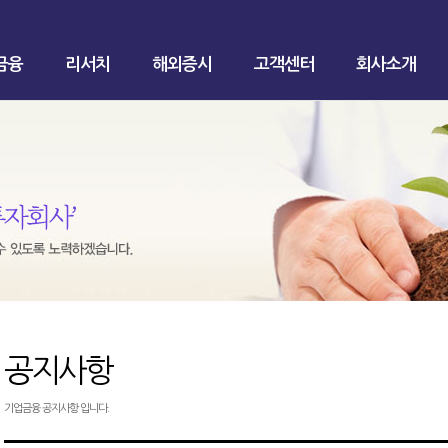
금융
리서치
해외증시
고객센터
회사소개
공지사항
기업금융 공지사항 입니다.