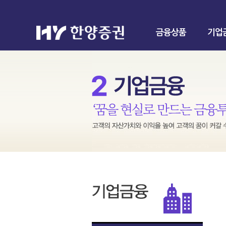
금융상품
기업