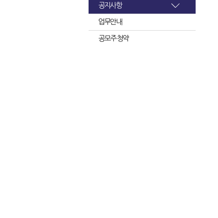
공지사항
업무안내
공모주 청약