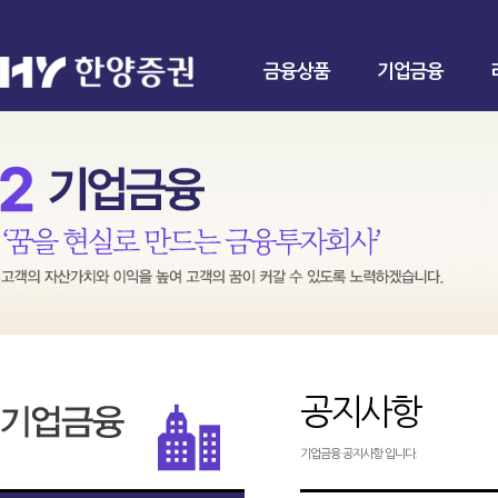
금융상품
기업금융
공지사항
기업금융 공지사항 입니다.