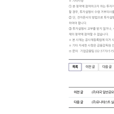
※ 기타사항
① 본 청약에 참여하고자 하는 투자
할 경우, 투자설명서 수령 거부의사를
② 단, 전자문서의 방법으로 투자설
하여야 합니다.
③ 투자설명서 교부를 받지 않거나, 
채의 청약에 참여할 수 없습니다.
※ 본 사채는 공사채등록법에 의거 
※ 기타 자세한 사항은 금융감독원 
☏ 문의 : 기업금융팀 (02-3770-5151
목록
이전 글
다음 글
이전 글
(주)대국 일반공모
다음 글
(주)유니테스트 