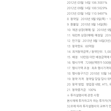
2012년 03월 14일 106.3081%
2012년 09월 14일 108.5829%
2013년 03월 14일 110.9497%
8. 청약일 : 2010년 9월 9일(목) ~ 
9. 환불일 : 2010년 9월 14일(화)
10. 채권 상장(매매) 일 : 201
11. 워런트 상장(매매) 예정일 : 201
12. 만기일 : 2013년 9월 14일(3년)
13. 청약한도 : 60억원
14. 최저청약금액 / 청약단위 : 5,000
15. 배정 : 10만원 미만 배정금액
16. 행사가액 : 729원(액면가 500원
17. 행사가액 조정 : 최초 행사가격
18. 행사청구기간: 2010년 10월 14
19. 청약 자격 : 청약일 당일 당사
20. 청약 방법 : 영업점 내방, HTS,
21. 청약증거금 : 100%
※ 투자설명서에 관한 사항
본사채에 투자하고자 하는 투자자(
32조에 따라 투자설명서의 교부가 