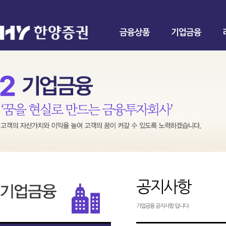
금융상품
기업금융
공지사항
기업금융 공지사항 입니다.