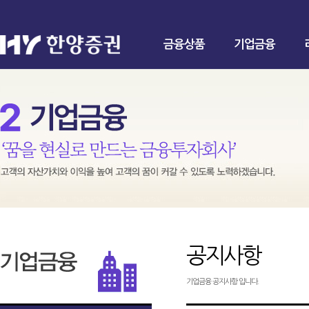
금융상품
기업금융
공지사항
기업금융 공지사항 입니다.