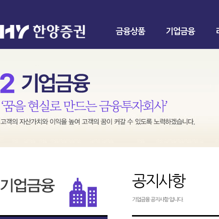
금융상품
기업금융
공지사항
기업금융 공지사항 입니다.