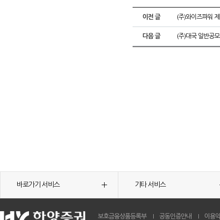
이전 글
(주)와이즈파워 제
다음 글
(주)대국 일반공모
바로가기 서비스
기타 서비스
보호금융상품등록부
공동인증안내
이용