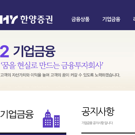
금융상품
기업금융
공지사항
기업금융 공지사항 입니다.