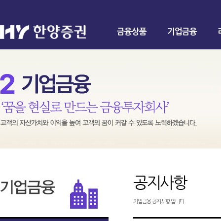
금융상품
기업금융
공지사항
기업금융 공지사항 입니다.