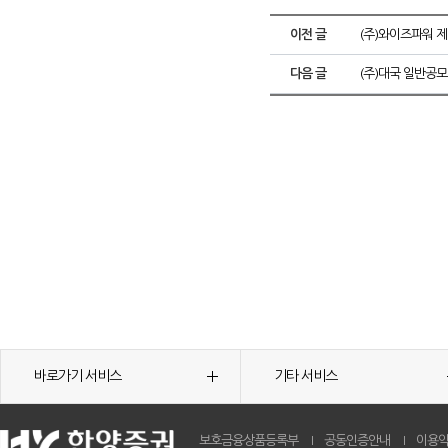
이전 글
(주)와이즈파워 제
다음 글
(주)대국 일반공모
바로가기 서비스
기타 서비스
보호금융상품등록부
공동인증안내
이용