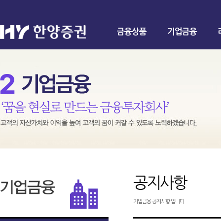
금융상품
기업금융
공지사항
기업금융 공지사항 입니다.