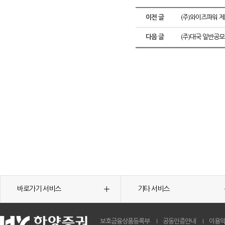
이전 글
(주)와이즈파워 제
다음 글
(주)대국 일반공모
바로가기 서비스
기타 서비스
보호금융상품등록부
공동인증안내
이용