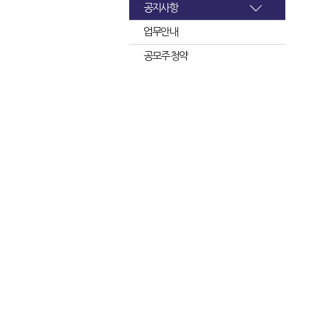
공지사항
업무안내
공모주 청약