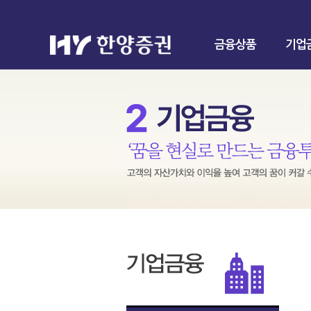
금융상품
기업