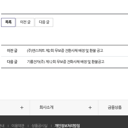
목록
이전 글
다음 글
이전 글
(주)엔스퍼트 제2회 무보증 전환사채 배정 및 환불 공고
다음 글
기륭전자(주) 제12회 무보증 전화사채 배정 및 환불공고
회사소개
금융상품
안내
이용약관
상품공시실
개인정보처리방침