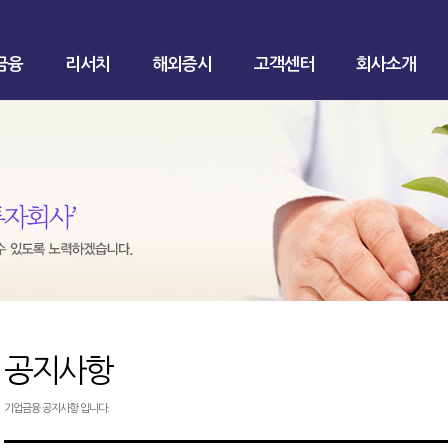
금융
리서치
해외증시
고객센터
회사소개
공지사항
기업금융 공지사항 입니다.