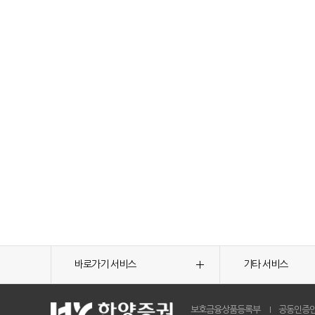
바로가기 서비스
기타 서비스
보호금융상품등록부
공동인증